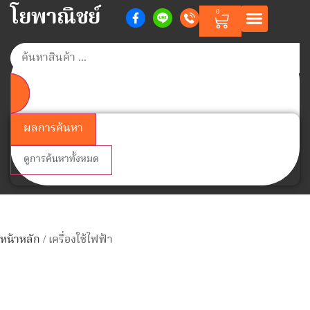
โยพาณิชย์
0
หน้าแรก
สินค้าตามแบรนด์
สินค้าทั้งหมด
วิธีการสั่งซื้อสินค้า
เกี่ยวกับเรา
ติดต่อเรา
Member Points
ผลการค้นหา
ดูการค้นหาทั้งหมด
หน้าหลัก
/ เครื่องใช้ไฟฟ้า