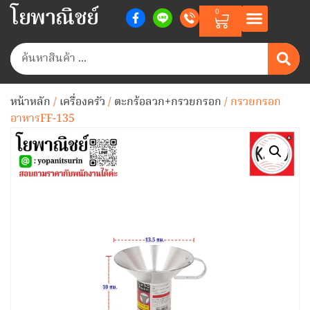
โยพาณิชย์
0
หน้าหลัก
/
เครื่องครัว
/
ตะกร้อลวก+กรวยกรอก
/ กรวยกรอก
อาหารFF-135