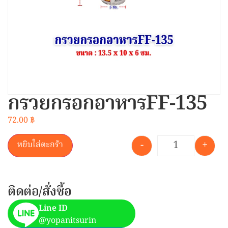
กรวยกรอกอาหารFF-135
72.00
฿
-
+
หยิบใส่ตะกร้า
ติดต่อ/สั่งซื้อ
Line ID
@yopanitsurin