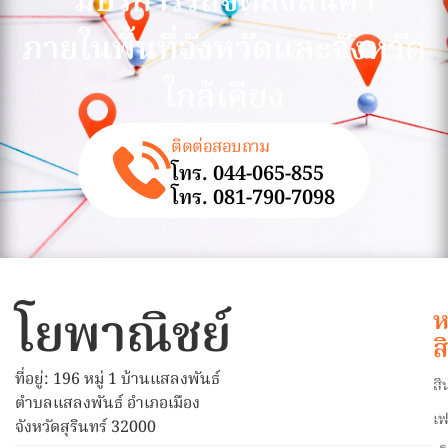
มีบริการรถจัดส่งสินค้า
ภายในพื้นที่จังหวัดและจังหวัด
ใกล้เคียง
ติดต่อสอบถาม
โทร. 044-065-855
โทร. 081-790-7098
โยพาณิชย์
ห
ส
ที่อยู่: 196 หมู่ 1 บ้านแสลงพันธ์
สิ
ตำบลแสลงพันธ์ อำเภอเมือง
เฟ
จังหวัดสุรินทร์ 32000