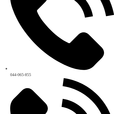
044-065-855