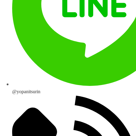
@yopanitsurin