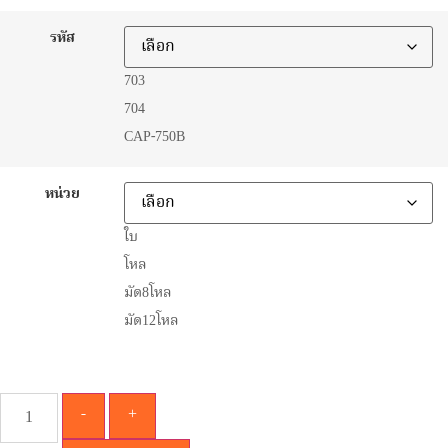
รหัส
703
704
CAP-750B
หน่วย
ใบ
โหล
มัด8โหล
มัด12โหล
-
+