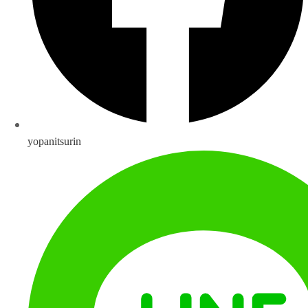
yopanitsurin