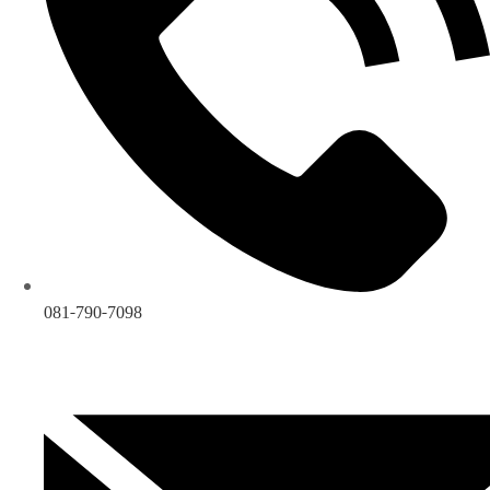
081-790-7098