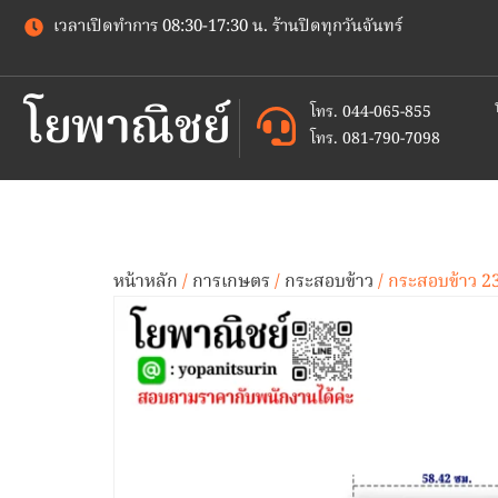
เวลาเปิดทำการ 08:30-17:30 น. ร้านปิดทุกวันจันทร์
โยพาณิชย์
โทร. 044-065-855
โทร. 081-790-7098
หน้าหลัก
/
การเกษตร
/
กระสอบข้าว
/ กระสอบข้าว 23