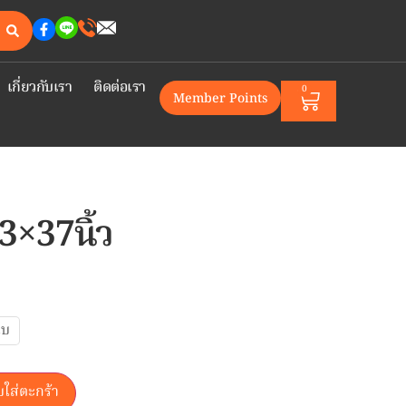
เกี่ยวกับเรา
ติดต่อเรา
0
Member Points
3×37นิ้ว
ใบ
บใส่ตะกร้า