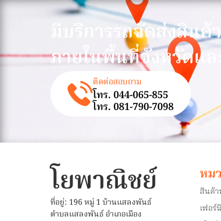
มีบริการรถจัดส่งสินค้
ภายในพื้นที่จังหวัดแล
ติดต่อสอบถาม
โทร. 044-065-855
โทร. 081-790-7098
โยพาณิชย์
หมว
สินค้
ที่อยู่: 196 หมู่ 1 บ้านแสลงพันธ์
เฟอร์น
ตำบลแสลงพันธ์ อำเภอเมือง