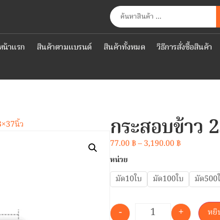
หน้าแรก
สินค้าตามแบรนด์
สินค้าทั้งหมด
วิธีการสั่งซื้อสินค้า
กระสอบข้าว 2
×37นิ้ว
77.00
฿
–
3,190.00
฿
หน่วย
มัด10ใบ
มัด100ใบ
มัด500
-
+
หยิ