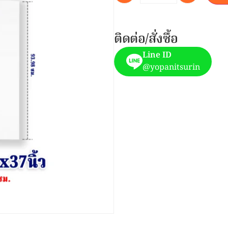
ติดต่อ/สั่งซื้อ
Line ID
@yopanitsurin