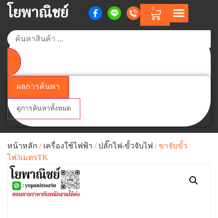
โยพาณิชย์
0
หน้าแรก
สินค้าตามแบรนด์
สินค้าทั้งหมด
วิธีการสั่งซื้อสินค้า
เกี่ยวกับเรา
ติดต่อเรา
Member Points
ผลการค้นหา
ดูการค้นหาทั้งหมด
หน้าหลัก
/
เครื่องใช้ไฟฟ้า
/
ปลั๊กไฟ-ขั้วจับไฟ
/ ขาจับขั้ว
ไฟ3เมตรTK