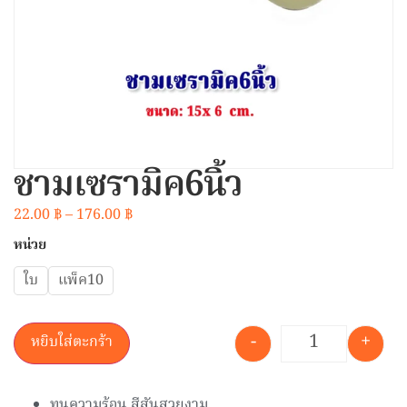
ชามเซรามิค6นิ้ว
22.00
฿
–
176.00
฿
หน่วย
ใบ
แพ็ค10
-
+
หยิบใส่ตะกร้า
ทนความร้อน
สีสันสวยงาม