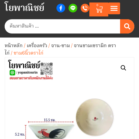
โยพาณิชย์
0
หน้าหลัก
/
เครื่องครัว
/
จาน-ชาม
/
จานชามเซรามิก ตรา
ไก่
/ ชาม6นิ้วตราไก่