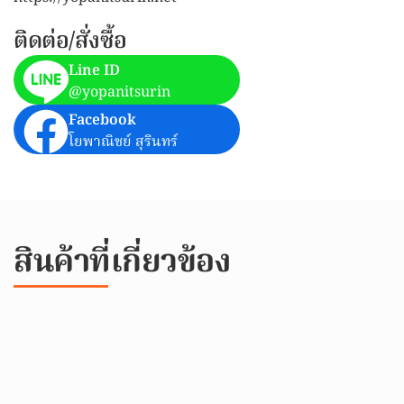
ติดต่อ/สั่งซื้อ
Line ID
@yopanitsurin
Facebook
โยพาณิชย์ สุรินทร์
สินค้าที่เกี่ยวข้อง