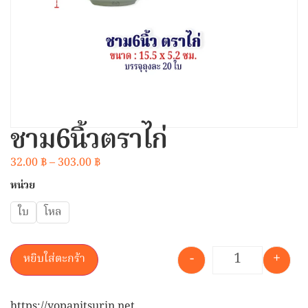
ชาม6นิ้วตราไก่
32.00
฿
–
303.00
฿
หน่วย
ใบ
โหล
-
+
หยิบใส่ตะกร้า
https://yopanitsurin.net