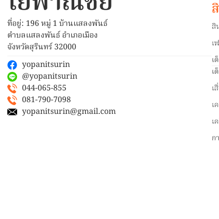
โยพาณิชย์
ส
ที่อยู่: 196 หมู่ 1 บ้านแสลงพันธ์
สิ
ตำบลแสลงพันธ์ อำเภอเมือง
เฟ
จังหวัดสุรินทร์ 32000
เต
yopanitsurin
เต
@yopanitsurin
044-065-855
เส
081-790-7098
เค
yopanitsurin@gmail.com
เค
ก