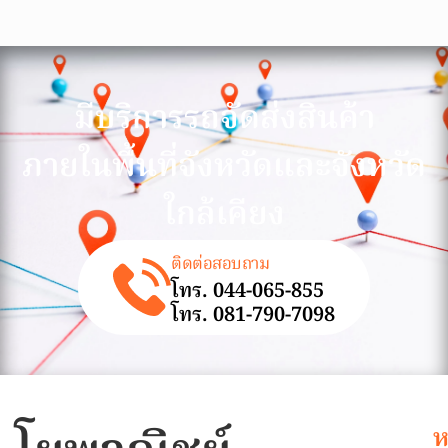
มีบริการรถจัดส่งสินค้า
ภายในพื้นที่จังหวัดและจังหวัด
ใกล้เคียง
ติดต่อสอบถาม
โทร. 044-065-855
โทร. 081-790-7098
ห