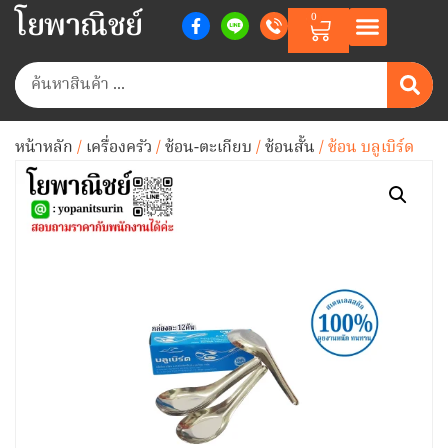
โยพาณิชย์
0
หน้าหลัก
/
เครื่องครัว
/
ช้อน-ตะเกียบ
/
ช้อนสั้น
/ ช้อน บลูเบิร์ด