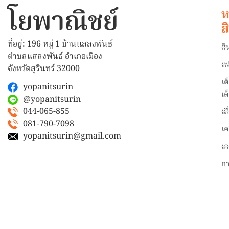
โยพาณิชย์
ห
ส
ที่อยู่: 196 หมู่ 1 บ้านแสลงพันธ์
สิ
ตำบลแสลงพันธ์ อำเภอเมือง
เฟ
จังหวัดสุรินทร์ 32000
เต
yopanitsurin
เต
@yopanitsurin
044-065-855
เส
081-790-7098
เค
yopanitsurin@gmail.com
เค
ก