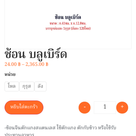
ช้อน บลูเบิร์ด
24.00
฿
–
2,365.00
฿
หน่วย
โหล
กุรุส
ลัง
-
+
หยิบใส่ตะกร้า
-ช้อนจีนตักแกงสแตนเลส ใช้ตักแกง ตักกับข้าว หรือใช้รับ
ประทานอาหาร