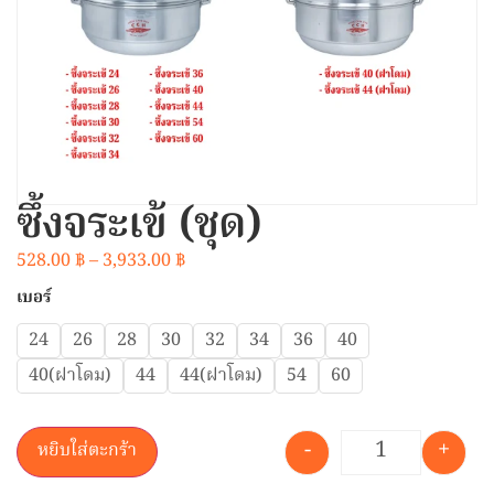
ซึ้งจระเข้ (ชุด)
528.00
฿
–
3,933.00
฿
เบอร์
24
26
28
30
32
34
36
40
40(ฝาโดม)
44
44(ฝาโดม)
54
60
-
+
หยิบใส่ตะกร้า