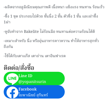
-ผลิตจากอลูมิเนียมคุณภาพดี เนื้อหนา แข็งแรง ทนทาน ร้อนเร็ว
-ซึ้ง 1 ชุด ประกอบไปด้วย ชั้นนึ่ง 2 ชั้น ตัวซึ่ง 1 ชั้น และฝาซึ้ง
1ฝา
-หูจับทำจาก Bakelite ไม่ร้อนมือ ทนทานต่อความร้อนได้ดี
-เหมาะสำหรับ นึ่ง หรืออุ่นอาหารคาวหวาน ทำให้อาหารสุกทั่ว
ถึงกัน
-ใช้ได้กับเตาแก๊ส เตาถ่าน เตาอินฟาเรด
ติดต่อ/สั่งซื้อ
Line ID
@yopanitsurin
Facebook
โยพาณิชย์ สุรินทร์