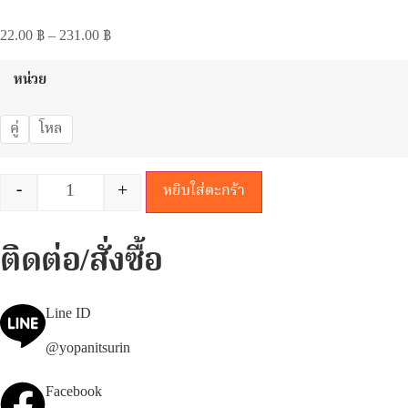
22.00
฿
–
231.00
฿
หน่วย
คู่
โหล
-
+
หยิบใส่ตะกร้า
ติดต่อ/สั่งซื้อ
Line ID
@yopanitsurin
Facebook