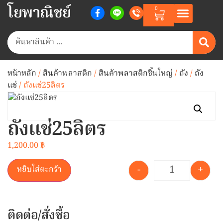
โยพาณิชย์
0
หน้าหลัก
/
สินค้าพลาสติก
/
สินค้าพลาสติกชิ้นใหญ่
/
ถัง
/
ถัง
แช่
/ ถังแช่25ลิตร
ถังแช่25ลิตร
1,200.00
฿
-
+
หยิบใส่ตะกร้า
ติดต่อ/สั่งซื้อ