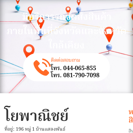
มีบริการรถจัดส่งสินค้า
ภายในพื้นที่จังหวัดและจังหวัด
ใกล้เคียง
ติดต่อสอบถาม
โทร. 044-065-855
โทร. 081-790-7098
โยพาณิชย์
ห
ส
ที่อยู่: 196 หมู่ 1 บ้านแสลงพันธ์
สิ