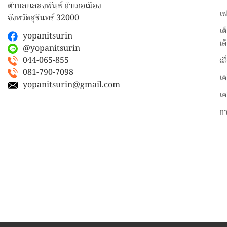
ตำบลแสลงพันธ์ อำเภอเมือง
เฟ
จังหวัดสุรินทร์ 32000
เต
yopanitsurin
เต
@yopanitsurin
044-065-855
เส
081-790-7098
เค
yopanitsurin@gmail.com
เค
ก