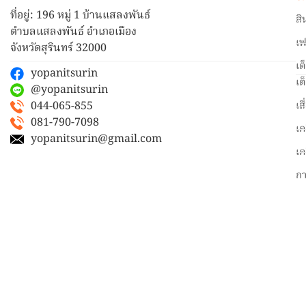
ที่อยู่: 196 หมู่ 1 บ้านแสลงพันธ์
สิ
ตำบลแสลงพันธ์ อำเภอเมือง
เฟ
จังหวัดสุรินทร์ 32000
เต
yopanitsurin
เต
@yopanitsurin
044-065-855
เส
081-790-7098
เค
yopanitsurin@gmail.com
เค
ก