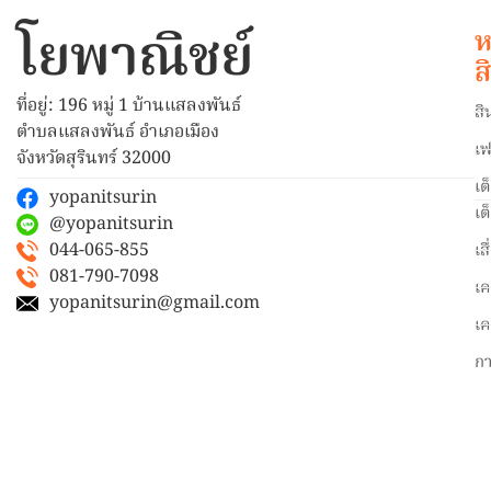
โยพาณิชย์
ห
ส
ที่อยู่: 196 หมู่ 1 บ้านแสลงพันธ์
สิ
ตำบลแสลงพันธ์ อำเภอเมือง
เฟ
จังหวัดสุรินทร์ 32000
เต
yopanitsurin
เต
@yopanitsurin
044-065-855
เส
081-790-7098
เค
yopanitsurin@gmail.com
เค
ก