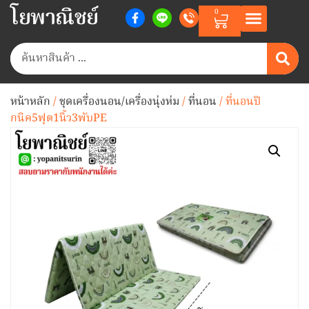
โยพาณิชย์
0
หน้าหลัก
/
ชุดเครื่องนอน/เครื่องนุ่งห่ม
/
ที่นอน
/ ที่นอนปิ
กนิค5ฟุต1นิ้ว3พับPE