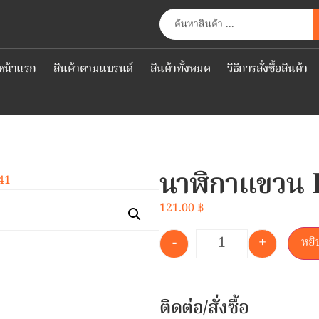
หน้าแรก
สินค้าตามแบรนด์
สินค้าทั้งหมด
วิธีการสั่งซื้อสินค้า
นาฬิกาแขวน 
41
121.00
฿
-
+
หยิ
ติดต่อ/สั่งซื้อ