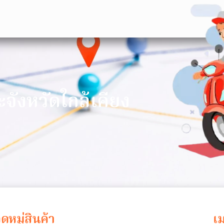
า
ะจังหวัดใกล้เคียง
ดหมู่สินค้า
เม