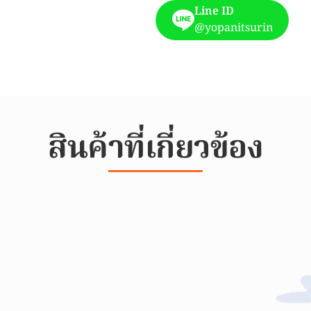
Line ID
@yopanitsurin
สินค้าที่เกี่ยวข้อง