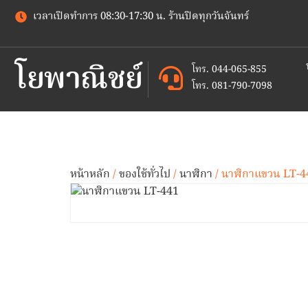
เวลาเปิดทำการ 08:30-17:30 น. ร้านปิดทุกวันจันทร์
โยพาณิชย์
โทร. 044-065-855
โทร. 081-790-7098
หน้าหลัก
/
ของใช้ทั่วไป
/
นาฬิกา
/ นาฬิกาแขวน LT-4