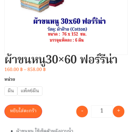
ผ้าขนหนู30×60 ฟอร์รีน่า
160.00
฿
–
858.00
฿
หน่วย
ผืน
แพ็ค6ผืน
-
+
หยิบใส่ตะกร้า
ผ้าขนหนู ใช้เช็ดตัวหลังอาบน้ำ