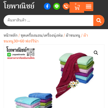
โยพาณิชย์
0
หน้าหลัก
/
ชุดเครื่องนอน/เครื่องนุ่งห่ม
/
ผ้าขนหนู
/ ผ้า
ขนหนู30×60 ฟอร์รีน่า