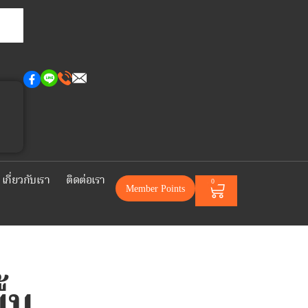
เกี่ยวกับเรา
ติดต่อเรา
0
Member Points
ื้น