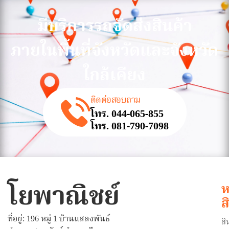
มีบริการรถจัดส่งสินค้า
ภายในพื้นที่จังหวัดและจังหวัด
ใกล้เคียง
ติดต่อสอบถาม
โทร. 044-065-855
โทร. 081-790-7098
โยพาณิชย์
ห
ส
ที่อยู่: 196 หมู่ 1 บ้านแสลงพันธ์
สิ