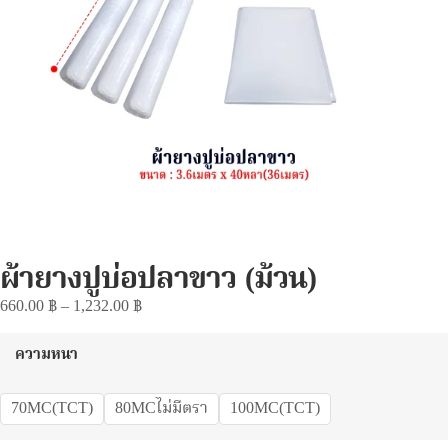
ผ้ายางปูบ่อปลาขาว (ม้วน)
660.00
฿
–
1,232.00
฿
ความหนา
70MC(TCT)
80MCไม่มีตรา
100MC(TCT)