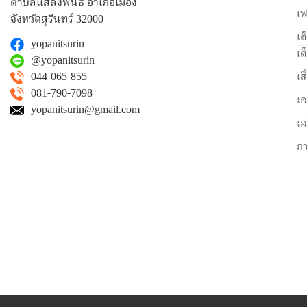
ตำบลแสลงพันธ์ อำเภอเมือง
เฟ
จังหวัดสุรินทร์ 32000
เต
yopanitsurin
เต
@yopanitsurin
044-065-855
เส
081-790-7098
เค
yopanitsurin@gmail.com
เค
ก