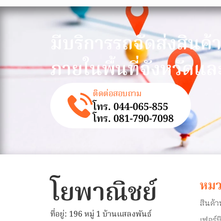
มีบริการรถจัดส่งสินค้
ภายในพื้นที่จังหวัดแล
ติดต่อสอบถาม
โทร. 044-065-855
โทร. 081-790-7098
โยพาณิชย์
หมว
สินค้
ที่อยู่: 196 หมู่ 1 บ้านแสลงพันธ์
เฟอร์น