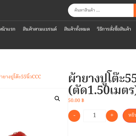
หน้าแรก
สินค้าตามแบรนด์
สินค้าทั้งหมด
วิธีการสั่งซื้อสินค้า
ผ้ายางปูโต๊ะ5
้ายางปูโต๊ะ55นิ้วCCC
(ตัด1.50เมตร
50.00
฿
-
+
หยิ