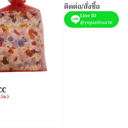
ติดต่อ/สั่งซื้อ
Line ID
@yopanitsurin