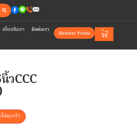
เกี่ยวกับเรา
ติดต่อเรา
0
Member Points
5นิ้วCCC
)
บใส่ตะกร้า