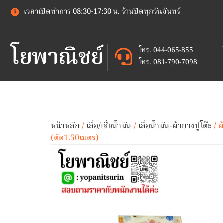
เวลาเปิดทำการ 08:30-17:30 น. ร้านปิดทุกวันจันทร์
โยพาณิชย์
โทร. 044-065-855
โทร. 081-790-7098
หน้าหลัก
/
เสื่อ/เสื่อน้ำมัน
/
เสื่อน้ำมัน-ผ้ายางปูโต๊ะ
/ ผ
(ตัด1.50เมตร)