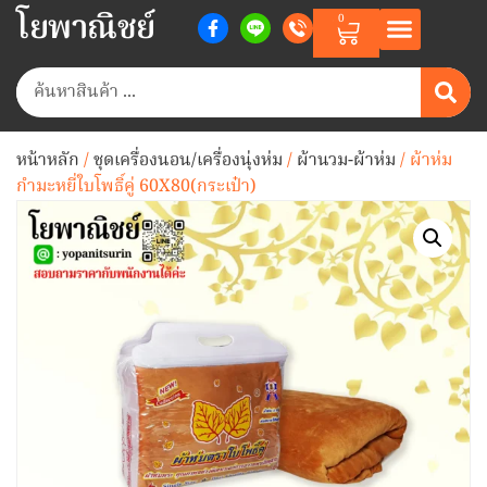
โยพาณิชย์
0
หน้าหลัก
/
ชุดเครื่องนอน/เครื่องนุ่งห่ม
/
ผ้านวม-ผ้าห่ม
/ ผ้าห่ม
กำมะหยี่ใบโพธิ์คู่ 60X80(กระเป๋า)