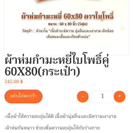
ผ้าห่มกำมะหยี่ใบโพธิ์คู่
60X80(กระเป๋า)
242.00
฿
-
+
หยิบใส่ตะกร้า
-เนื้อผ้าให้ความอบอุ่นได้ดี เนื้อผ้านุ่มลื่นและมีความเงางาม
-ผ้าห่มกันหนาว ช่วยเพิ่มความอบอุ่นให้กับร่างกาย