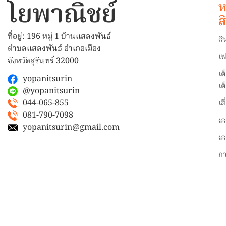
โยพาณิชย์
ห
ส
ที่อยู่: 196 หมู่ 1 บ้านแสลงพันธ์
สิ
ตำบลแสลงพันธ์ อำเภอเมือง
เฟ
จังหวัดสุรินทร์ 32000
เต
yopanitsurin
เต
@yopanitsurin
044-065-855
เส
081-790-7098
เค
yopanitsurin@gmail.com
เค
ก