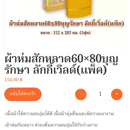
ผ้าห่มสักหลาด60×80บุญ
รักษา ลักกี้เวิลด์(แพ็ค)
154.00
฿
-
+
หยิบใส่ตะกร้า
-เนื้อผ้าให้ความอบอุ่นได้ดี เนื้อผ้านุ่มลื่นและมีความเงางาม
-ผ้าห่มกันหนาว ช่วยเพิ่มความอบอุ่นให้กับร่างกาย