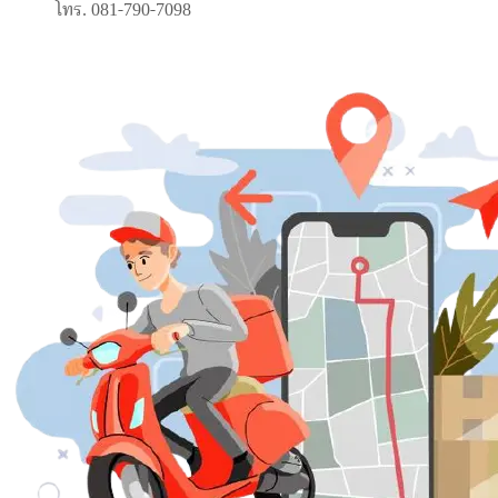
โทร. 081-790-7098