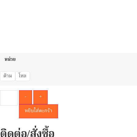
หน่วย
ด้าม
โหล
-
+
หยิบใส่ตะกร้า
ติดต่อ/สั่งซื้อ