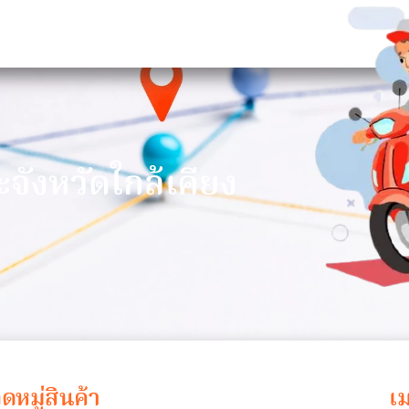
า
ะจังหวัดใกล้เคียง
ดหมู่สินค้า
เม