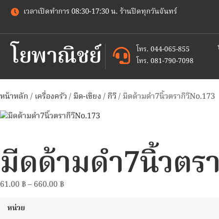
เวลาเปิดทำการ 08:30-17:30 น. ร้านปิดทุกวันจันทร์
โยพาณิชย์
โทร. 044-065-855
โทร. 081-790-7098
หน้าหลัก
/
เครื่องครัว
/
มีด-เขียง
/
กีวี
/ มีดด้ามดำ7นิ้วตรากีวีNo.173
มีดด้ามดำ7นิ้วตร
61.00
฿
–
660.00
฿
หน่วย