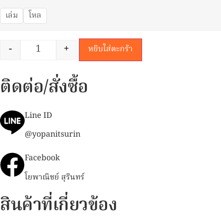
เล่ม
โหล
-
+
หยิบใส่ตะกร้า
ติดต่อ/สั่งซื้อ
Line ID
@yopanitsurin
Facebook
โยพาณิชย์ สุรินทร์
สินค้าที่เกี่ยวข้อง