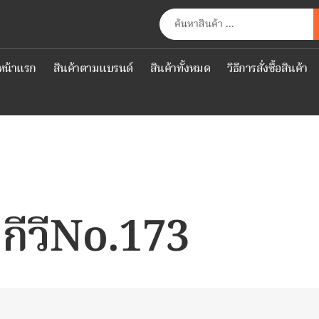
หน้าแรก
สินค้าตามแบรนด์
สินค้าทั้งหมด
วิธีการสั่งซื้อสินค้า
ากีวีNo.173