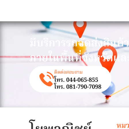
มีบริการรถจัดส่งสินค้
ภายในพื้นที่จังหวัดแล
ติดต่อสอบถาม
โทร. 044-065-855
โทร. 081-790-7098
หมว