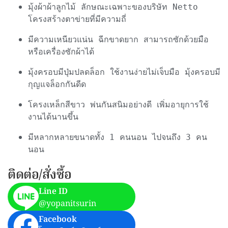
มุ้งผ้าผ้าลูกไม้ ลักษณะเฉพาะของบริษัท Netto 
โครงสร้างตาข่ายที่มีความถี่
มีความเหนียวแน่น ฉีกขาดยาก สามารถซักด้วยมือ
หรือเครื่องซักผ้าได้
มุ้งครอบมีปุ่มปลดล็อก ใช้งานง่ายไม่เจ็บมือ มุ้งครอบมี
กุญแจล็อกกันดีด
โครงเหล็กสีขาว พ่นกันสนิมอย่างดี เพิ่มอายุการใช้
งานได้นานขึ้น
มีหลากหลายขนาดทั้ง 1 คนนอน ไปจนถึง 3 คน
นอน
ติดต่อ/สั่งซื้อ
Line ID
@yopanitsurin
Facebook