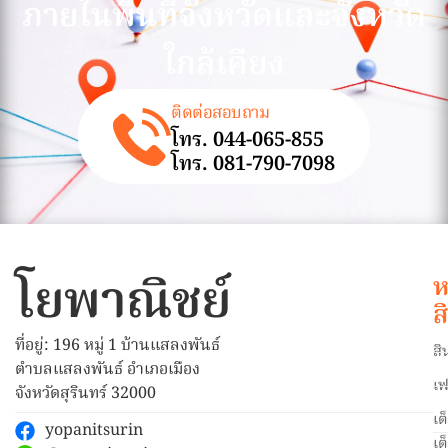
ภายในพื้นที่จังหวัดและจังหวัด
ใกล้เคียง
ติดต่อสอบถาม
โทร. 044-065-855
โทร. 081-790-7098
โยพาณิชย์
ห
ส
ที่อยู่: 196 หมู่ 1 บ้านแสลงพันธ์
สิ
ตำบลแสลงพันธ์ อำเภอเมือง
เฟ
จังหวัดสุรินทร์ 32000
เต
yopanitsurin
เต