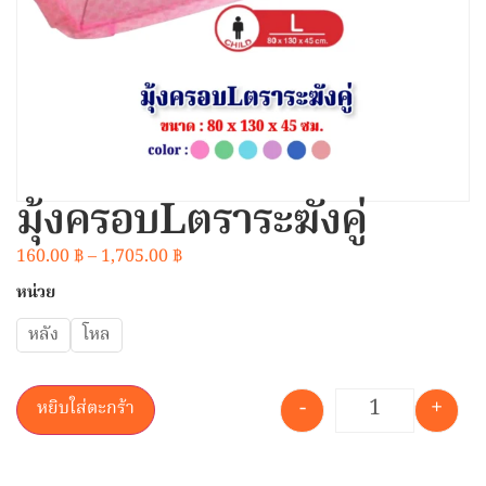
มุ้งครอบLตราระฆังคู่
160.00
฿
–
1,705.00
฿
หน่วย
หลัง
โหล
-
+
หยิบใส่ตะกร้า