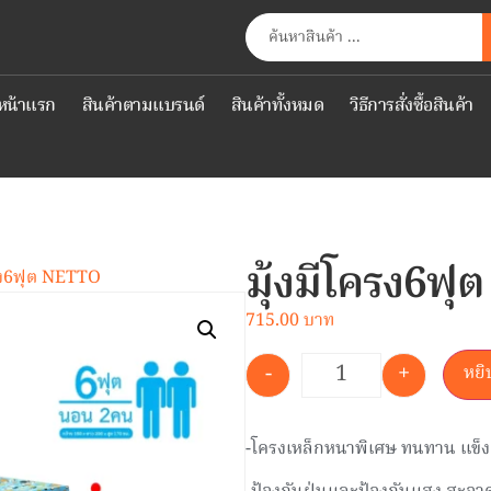
หน้าแรก
สินค้าตามแบรนด์
สินค้าทั้งหมด
วิธีการสั่งซื้อสินค้า
มุ้งมีโครง6ฟ
ครง6ฟุต NETTO
715.00
-
+
หยิ
-โครงเหล็กหนาพิเศษ ทนทาน แข็งแ