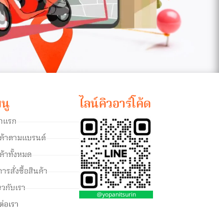
นู
ไลน์คิวอาร์โค้ด
้าแรก
นค้าตามแบรนด์
ค้าทั้งหมด
ีการสั่งซื้อสินค้า
่ยวกับเรา
@yopanitsurin
ต่อเรา