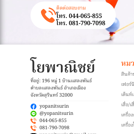
ติดต่อสอบถาม
โทร. 044-065-855
โทร. 081-790-7098
โยพาณิชย์
หมว
สินค้
ที่อยู่: 196 หมู่ 1 บ้านแสลงพันธ์
เฟอร์น
ตำบลแสลงพันธ์ อำเภอเมือง
เต็นท์
จังหวัดสุรินทร์ 32000
เสื่อ/เ
yopanitsurin
@yopanitsurin
เครื่อง
044-065-855
เครื่อ
081-790-7098