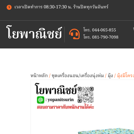
เวลาเปิดทำการ 08:30-17:30 น. ร้านปิดทุกวันจันทร์
โยพาณิชย์
โทร. 044-065-855
โทร. 081-790-7098
หน้าหลัก
/
ชุดเครื่องนอน/เครื่องนุ่งห่ม
/
มุ้ง
/ มุ้งมีโ