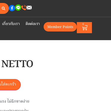
เกี่ยวกับเรา
ติดต่อเรา
0
Member Points
ุต NETTO
บใส่ตะกร้า
รง ไม่ฉีกขาดง่าย