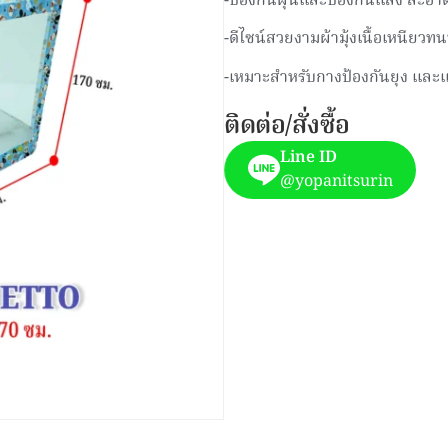
-ป้องกันฝุ่นและป้องกันแสง สะอ
-ดีไซน์สวยงามผ้ามุ้งเนื้อเหนียวทน
-เหมาะสำหรับกางป้องกันยุง และแ
ติดต่อ/สั่งซื้อ
Line ID
@yopanitsurin