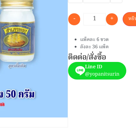
-
+
หยิ
แพ็คละ 6 ขวด
ลังละ 36 แพ็ค
ติดต่อ/สั่งซื้อ
Line ID
@yopanitsurin