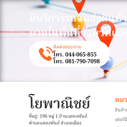
มีบริการรถจัดส่งสินค้
ภายในพื้นที่จังหวัดแล
ติดต่อสอบถาม
โทร. 044-065-855
โทร. 081-790-7098
โยพาณิชย์
หมว
สินค้
ที่อยู่: 196 หมู่ 1 บ้านแสลงพันธ์
เฟอร์น
ตำบลแสลงพันธ์ อำเภอเมือง