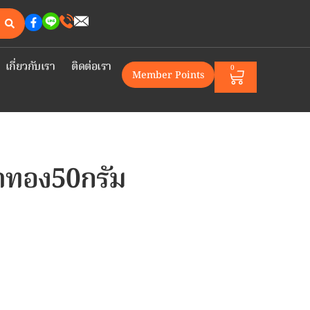
เกี่ยวกับเรา
ติดต่อเรา
0
Member Points
าทอง50กรัม