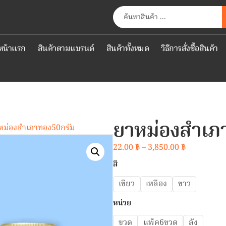
หน้าแรก
สินค้าตามแบรนด์
สินค้าทั้งหมด
วิธีการสั่งซื้อสินค้า
ยาหม่องสำเภ
หม่องสำเภาทอง50กรัม
22.00
฿
–
3,850.00
฿
สี
เขียว
เหลือง
ขาว
หน่วย
ขวด
แพ็ค6ขวด
ลัง