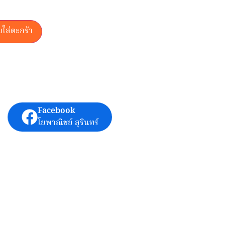
บใส่ตะกร้า
Facebook
โยพาณิชย์ สุรินทร์