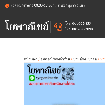
เวลาเปิดทำการ 08:30-17:30 น. ร้านปิดทุกวันจันทร์
โยพาณิชย์
โทร. 044-065-855
โทร. 081-790-7098
หน้าหลัก
/
อุปกรณ์/ของชำร่วย
/
ยาหม่อง+ยาดม
/ ยา