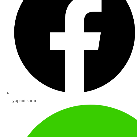
yopanitsurin