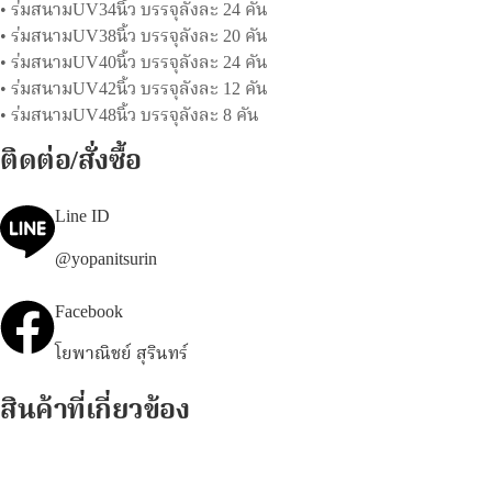
• ร่มสนามUV34นิ้ว บรรจุลังละ 24 คัน
• ร่มสนามUV38นิ้ว บรรจุลังละ 20 คัน
• ร่มสนามUV40นิ้ว บรรจุลังละ 24 คัน
• ร่มสนามUV42นิ้ว บรรจุลังละ 12 คัน
• ร่มสนามUV48นิ้ว บรรจุลังละ 8 คัน
ติดต่อ/สั่งซื้อ
Line ID
@yopanitsurin
Facebook
โยพาณิชย์ สุรินทร์
สินค้าที่เกี่ยวข้อง