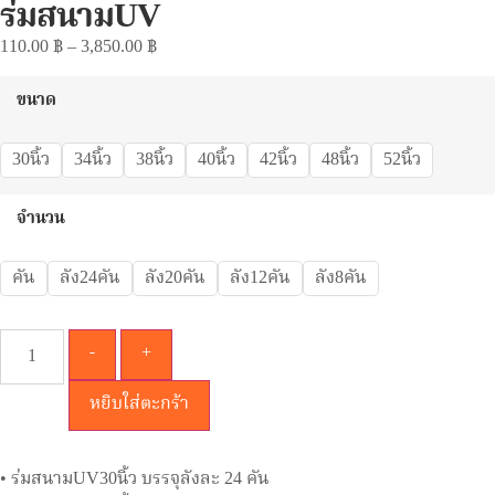
ร่มสนามUV
110.00
฿
–
3,850.00
฿
ขนาด
30นิ้ว
34นิ้ว
38นิ้ว
40นิ้ว
42นิ้ว
48นิ้ว
52นิ้ว
จำนวน
คัน
ลัง24คัน
ลัง20คัน
ลัง12คัน
ลัง8คัน
-
+
หยิบใส่ตะกร้า
• ร่มสนามUV30นิ้ว บรรจุลังละ 24 คัน