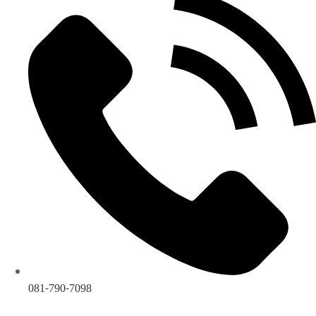
081-790-7098