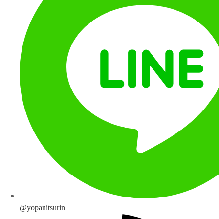
@yopanitsurin