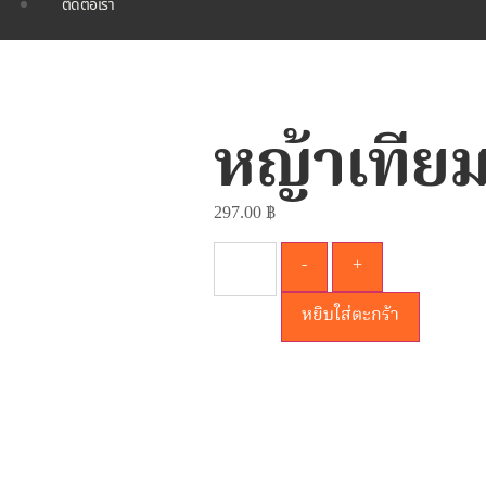
ติดต่อเรา
หญ้าเทีย
297.00
฿
-
+
หยิบใส่ตะกร้า