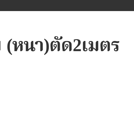
ม (หนา)ตัด2เมตร