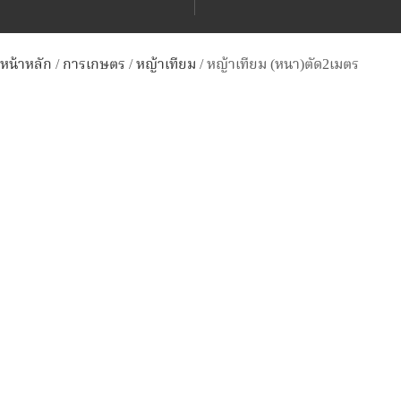
หน้าหลัก
/
การเกษตร
/
หญ้าเทียม
/ หญ้าเทียม (หนา)ตัด2เมตร