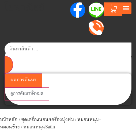
โยพาณิชย์
0
หน้าแรก
สินค้าตาม
สินค้าทั
วิธีการสั่งซื้อสิ
เกี่ยวกับเรา
ติดต่อเรา
Member Poi
ผลการค้นหา
ดูการค้นหาทั้งหมด
หน้าหลัก
/
ชุดเครื่องนอน/เครื่องนุ่งห่ม
/
หมอนหนุน-
หมอนข้าง
/ หมอนหนุนSatin