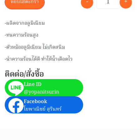
-
+
หยิบใส่ตะกร้า
-ผลิตจากอลูมิเนียม
-ทนความร้อนสูง
-ตัวหม้ออลูมิเนียม ไม่เกิดสนิม
-นำความร้อนได้ดี ทำให้น้ำเดือดไว
ติดต่อ/สั่งซื้อ
Line ID
@yopanitsurin
Facebook
โยพาณิชย์ สุรินทร์