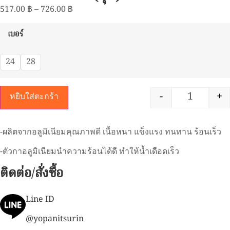
517.00
฿
–
726.00
฿
เบอร์
24
28
-
+
หยิบใส่ตะกร้า
-ผลิตจากอลูมิเนียมคุณภาพดี เนื้อหนา แข็งแรง ทนทาน ร้อนเร็ว
-ตัวกาอลูมิเนียมนำความร้อนได้ดี ทำให้น้ำเดือดเร็ว
ติดต่อ/สั่งซื้อ
Line ID
@yopanitsurin