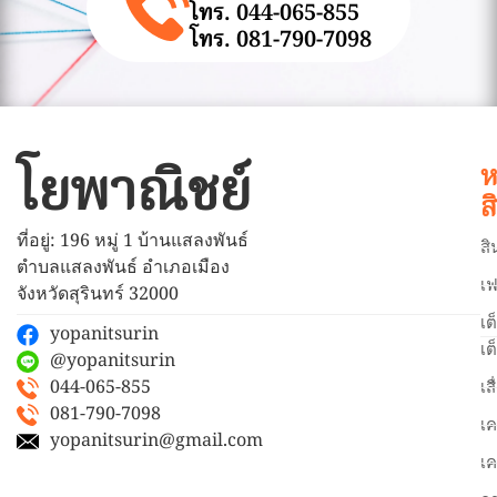
โทร. 044-065-855
โทร. 081-790-7098
โยพาณิชย์
ห
ส
ที่อยู่: 196 หมู่ 1 บ้านแสลงพันธ์
สิ
ตำบลแสลงพันธ์ อำเภอเมือง
เฟ
จังหวัดสุรินทร์ 32000
เต
yopanitsurin
เต
@yopanitsurin
044-065-855
เส
081-790-7098
เค
yopanitsurin@gmail.com
เค