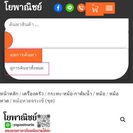
โยพาณิชย์
0
ผลการค้นหา
ดูการค้นหาทั้งหมด
หน้าหลัก
/
เครื่องครัว
/
กระทะ-หม้อ-กาต้มน้ำ
/
หม้อ
/
หม้อ
หวด
/ หม้อหวดจระเข้ (ชุด)