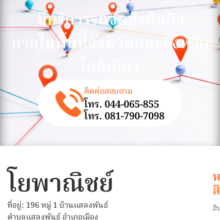
มีบริการรถจัดส่งสินค้า
ภายในพื้นที่จังหวัดและจังหวัด
ใกล้เคียง
ติดต่อสอบถาม
โทร. 044-065-855
โทร. 081-790-7098
โยพาณิชย์
ห
ส
ที่อยู่: 196 หมู่ 1 บ้านแสลงพันธ์
สิ
ตำบลแสลงพันธ์ อำเภอเมือง