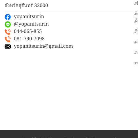
เฟ
จังหวัดสุรินทร์ 32000
เต
yopanitsurin
เต
@yopanitsurin
044-065-855
เส
081-790-7098
เค
yopanitsurin@gmail.com
เค
ก