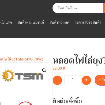
หน้าแรก
สินค้าตามแบรนด์
สินค้าทั้งหมด
วิธีการสั่งซื้อสินค้า
หลอดไฟไล่ย
อดไฟไล่ยุงTSM-M70(70W)
88.00
฿
-
+
หยิ
ติดต่อ/สั่งซื้อ