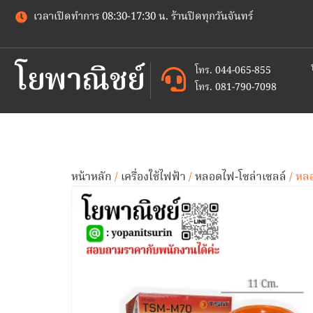
เวลาเปิดทำการ 08:30-17:30 น. ร้านปิดทุกวันจันทร์
โยพาณิชย์
โทร. 044-065-855
โทร. 081-790-7098
หน้าหลัก
/
เครื่องใช้ไฟฟ้า
/
หลอดไฟ-โซล่าเซลล์
/ หล