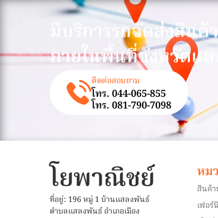
มีบริการรถจัดส่งสินค้
ภายในพื้นที่จังหวัดแล
ติดต่อสอบถาม
โทร. 044-065-855
โทร. 081-790-7098
โยพาณิชย์
หมว
สินค้
ที่อยู่: 196 หมู่ 1 บ้านแสลงพันธ์
เฟอร์น
ตำบลแสลงพันธ์ อำเภอเมือง