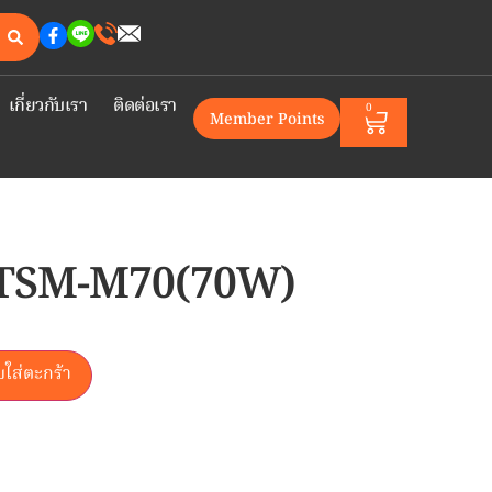
เกี่ยวกับเรา
ติดต่อเรา
0
Member Points
ุงTSM-M70(70W)
บใส่ตะกร้า