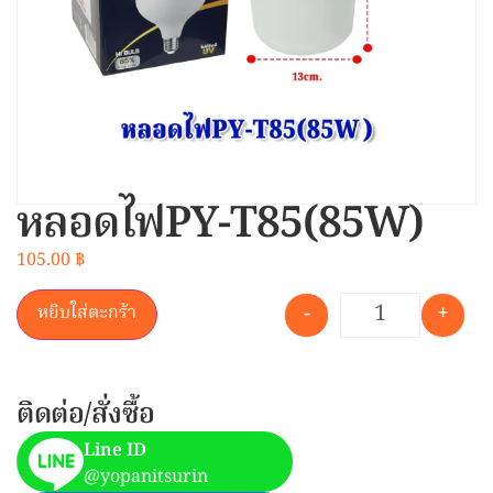
หลอดไฟPY-T85(85W)
105.00
฿
-
+
หยิบใส่ตะกร้า
ติดต่อ/สั่งซื้อ
Line ID
@yopanitsurin