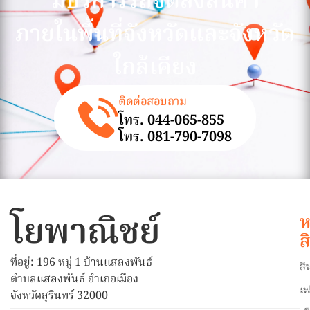
มีบริการรถจัดส่งสินค้า
ภายในพื้นที่จังหวัดและจังหวัด
ใกล้เคียง
ติดต่อสอบถาม
โทร. 044-065-855
โทร. 081-790-7098
โยพาณิชย์
ห
ส
ที่อยู่: 196 หมู่ 1 บ้านแสลงพันธ์
สิ
ตำบลแสลงพันธ์ อำเภอเมือง
เฟ
จังหวัดสุรินทร์ 32000