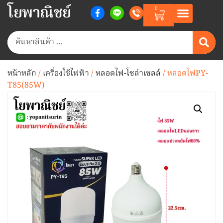
โยพาณิชย์
0
หน้าหลัก
/
เครื่องใช้ไฟฟ้า
/
หลอดไฟ-โซล่าเซลล์
/ หลอดไฟPY-
T85(85W)