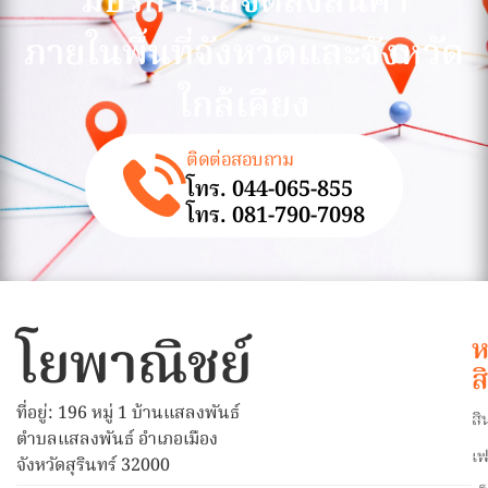
มีบริการรถจัดส่งสินค้า
ภายในพื้นที่จังหวัดและจังหวัด
ใกล้เคียง
ติดต่อสอบถาม
โทร. 044-065-855
โทร. 081-790-7098
โยพาณิชย์
ห
ส
ที่อยู่: 196 หมู่ 1 บ้านแสลงพันธ์
สิ
ตำบลแสลงพันธ์ อำเภอเมือง
เฟ
จังหวัดสุรินทร์ 32000