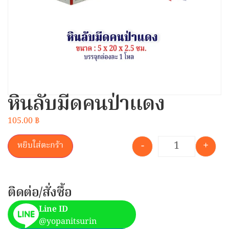
หินลับมีดคนป่าแดง
105.00
฿
-
+
หยิบใส่ตะกร้า
ติดต่อ/สั่งซื้อ
Line ID
@yopanitsurin