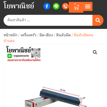
โยพาณิชย์
0
หน้าหลัก
/
เครื่องครัว
/
มีด-เขียง
/
หินลับมีด
/ หินลับมีดคน
ป่าแดง