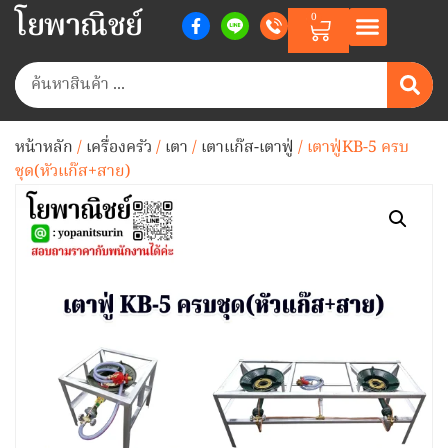
โยพาณิชย์
0
หน้าหลัก
/
เครื่องครัว
/
เตา
/
เตาแก๊ส-เตาฟู่
/ เตาฟู่KB-5 ครบ
ชุด(หัวแก๊ส+สาย)