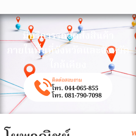
มีบริการรถจัดส่งสินค้า
ภายในพื้นที่จังหวัดและจังหวัด
ใกล้เคียง
ติดต่อสอบถาม
โทร. 044-065-855
โทร. 081-790-7098
ห