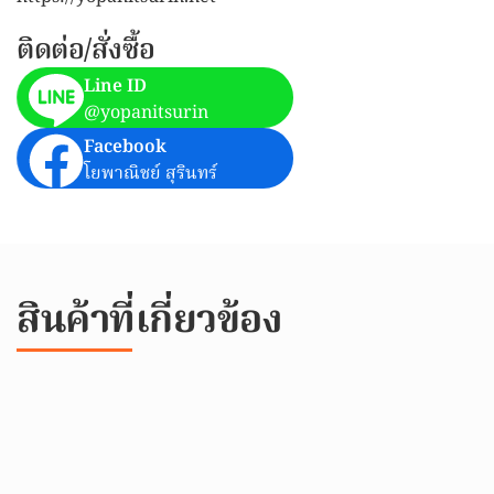
ติดต่อ/สั่งซื้อ
Line ID
@yopanitsurin
Facebook
โยพาณิชย์ สุรินทร์
สินค้าที่เกี่ยวข้อง