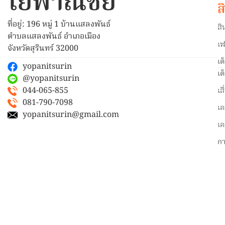
โยพาณิชย์
ส
ที่อยู่: 196 หมู่ 1 บ้านแสลงพันธ์
สิ
ตำบลแสลงพันธ์ อำเภอเมือง
เฟ
จังหวัดสุรินทร์ 32000
เต
yopanitsurin
เต
@yopanitsurin
044-065-855
เส
081-790-7098
เค
yopanitsurin@gmail.com
เค
ก