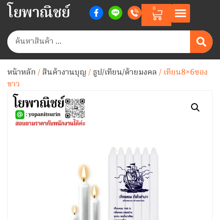
โยพาณิชย์
0
หน้าหลัก
/
สินค้างานบุญ
/
ธูป/เทียน/ด้ายมงคล
/ เทียน8×6ซอง
ขาว