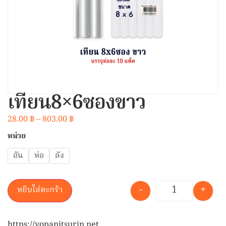
เทียน8×6ซองขาว
28.00
฿
–
803.00
฿
หน่วย
อัน
ห่อ
ลัง
-
+
หยิบใส่ตะกร้า
https://yopanitsurin.net