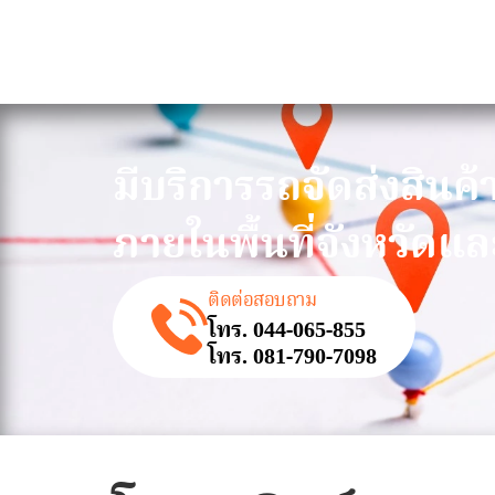
มีบริการรถจัดส่งสินค้
ภายในพื้นที่จังหวัดแล
ติดต่อสอบถาม
โทร. 044-065-855
โทร. 081-790-7098