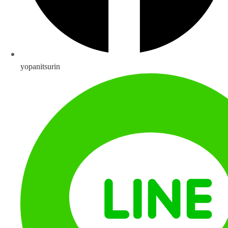
yopanitsurin