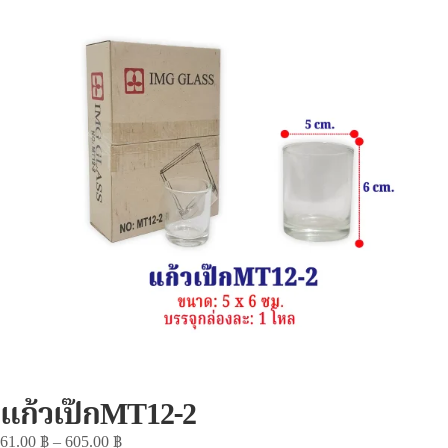
แก้วเป๊กMT12-2
61.00
฿
–
605.00
฿