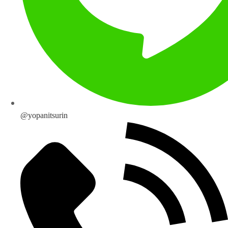
@yopanitsurin