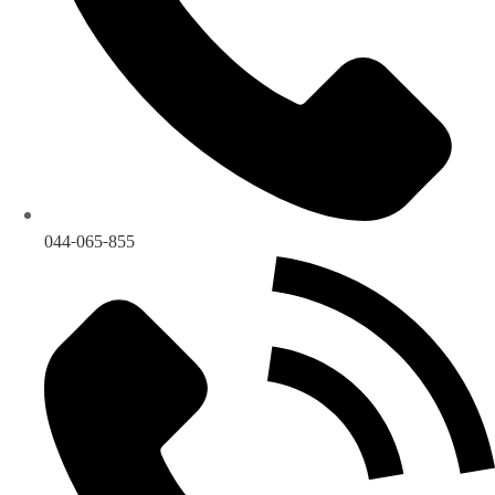
044-065-855