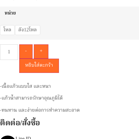
หน่วย
โหล
ลัง12โหล
-
+
หยิบใส่ตะกร้า
-เนื้อแก้วแบบใส และหนา
-แก้วน้ำสามารถรักษาอุณภูมิได้
-ทนทาน และง่ายต่อการทำความสะอาด
ติดต่อ/สั่งซื้อ
Line ID