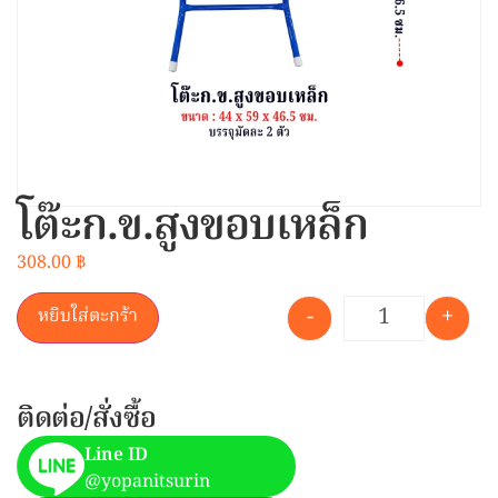
โต๊ะก.ข.สูงขอบเหล็ก
308.00
฿
-
+
หยิบใส่ตะกร้า
ติดต่อ/สั่งซื้อ
Line ID
@yopanitsurin