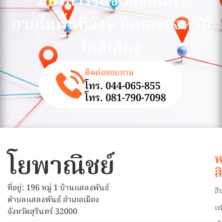
มีบริการรถจัดส่งสินค้า
ภายในพื้นที่จังหวัดและจังหวัด
ใกล้เคียง
ติดต่อสอบถาม
โทร. 044-065-855
โทร. 081-790-7098
โยพาณิชย์
ห
ส
ที่อยู่: 196 หมู่ 1 บ้านแสลงพันธ์
สิ
ตำบลแสลงพันธ์ อำเภอเมือง
เฟ
จังหวัดสุรินทร์ 32000