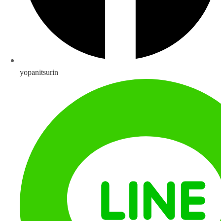
yopanitsurin