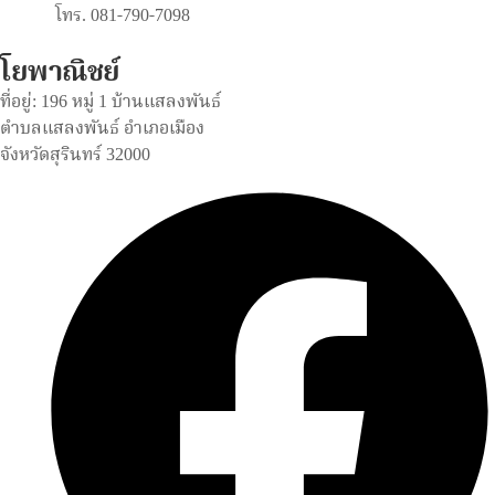
โทร. 081-790-7098
โยพาณิชย์
ที่อยู่: 196 หมู่ 1 บ้านแสลงพันธ์
ตำบลแสลงพันธ์ อำเภอเมือง
จังหวัดสุรินทร์ 32000