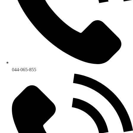
044-065-855