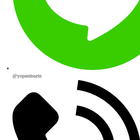
@yopanitsurin