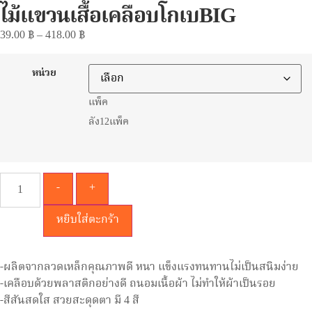
ไม้แขวนเสื้อเคลือบโกเบBIG
39.00
฿
–
418.00
฿
หน่วย
แพ็ค
ลัง12แพ็ค
-
+
หยิบใส่ตะกร้า
-ผลิตจากลวดเหล็กคุณภาพดี หนา แข็งแรงทนทานไม่เป็นสนิมง่าย
-เคลือบด้วยพลาสติกอย่างดี ถนอมเนื้อผ้า ไม่ทำให้ผ้าเป็นรอย
-สีสันสดใส สวยสะดุดตา มี 4 สี