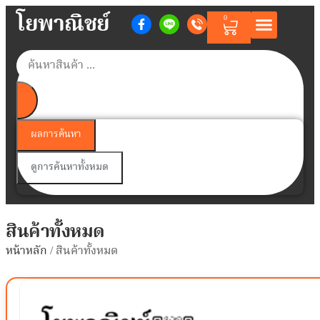
โยพาณิชย์
0
หน้าแรก
สินค้าตามแบรนด์
สินค้าทั้งหมด
วิธีการสั่งซื้อสินค้า
เกี่ยวกับเรา
ติดต่อเรา
Member Points
ผลการค้นหา
ดูการค้นหาทั้งหมด
สินค้าทั้งหมด
หน้าหลัก
/ สินค้าทั้งหมด