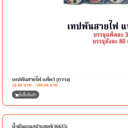
เทปพันสายไฟ แพ็ค3 (กวาง)
20.00
–
180.00
สั่งซื้อสินค้า
น้ำมันอเนกประสงค์(16635)