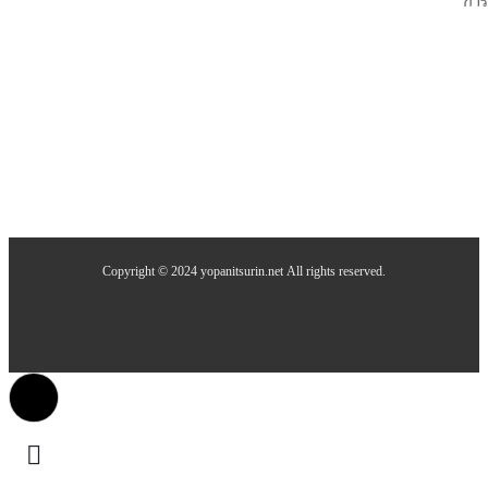
กา
Copyright © 2024 yopanitsurin.net All rights reserved.