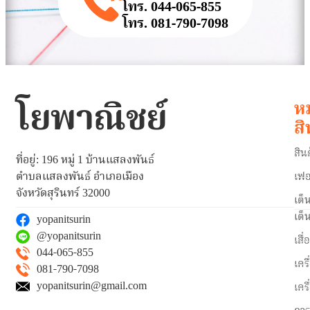
โทร. 044-065-855
โทร. 081-790-7098
โยพาณิชย์
ห
สิ
สิน
ที่อยู่: 196 หมู่ 1 บ้านแสลงพันธ์
ตำบลแสลงพันธ์ อำเภอเมือง
เฟอ
จังหวัดสุรินทร์ 32000
เต็
เต็
yopanitsurin
@yopanitsurin
เสื่
044-065-855
เคร
081-790-7098
yopanitsurin@gmail.com
เคร