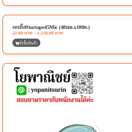
เทปใสStartape45Mic (48มม.x100ล.)
22.00
–
1,210.00
สั่งซื้อสินค้า