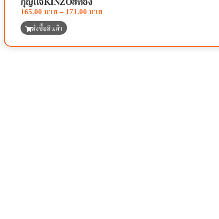
กุญแจKINZOสีทอง
165.00
–
171.00
สั่งซื้อสินค้า