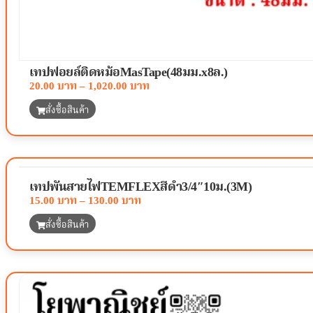
เทปฟอยล์ติดหม้อMasTape(48มม.x8ล.)
20.00
–
1,020.00
สั่งซื้อสินค้า
เทปพันสายไฟTEMFLEXสีดำ3/4″10ม.(3M)
15.00
–
130.00
สั่งซื้อสินค้า